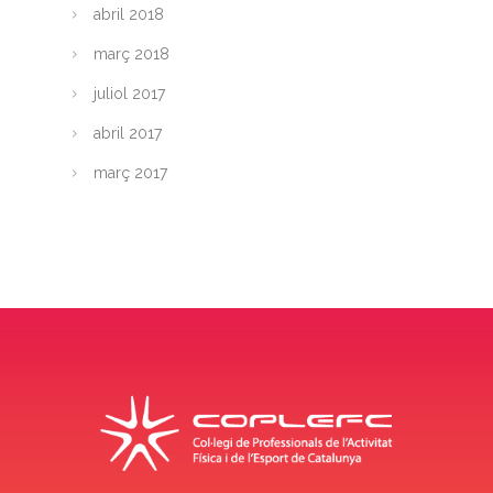
abril 2018
març 2018
juliol 2017
abril 2017
març 2017