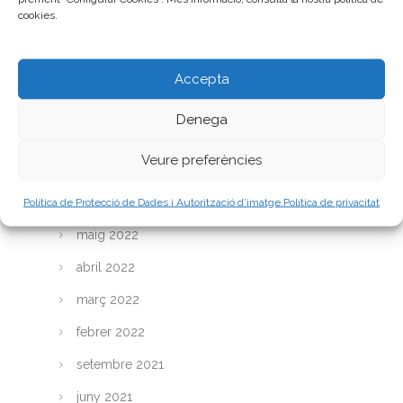
juny 2023
cookies.
maig 2023
abril 2023
Accepta
març 2023
Denega
febrer 2023
Veure preferències
gener 2023
Política de Protecció de Dades i Autorització d’imatge.
Política de privacitat
juliol 2022
maig 2022
abril 2022
març 2022
febrer 2022
setembre 2021
juny 2021