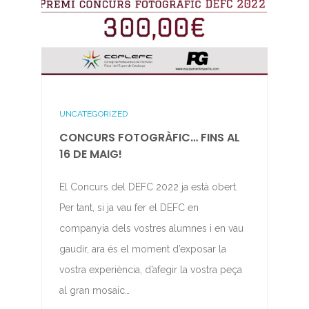
UNCATEGORIZED
CONCURS FOTOGRÀFIC… FINS AL
16 DE MAIG!
El Concurs del DEFC 2022 ja està obert.
Per tant, si ja vau fer el DEFC en
companyia dels vostres alumnes i en vau
gaudir, ara és el moment d’exposar la
vostra experiència, d’afegir la vostra peça
al gran mosaic…