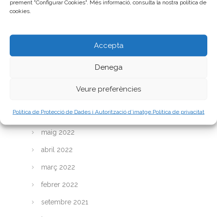
prement "Configurar Cookies". Més informació, consulta la nostra política de
juny 2023
cookies.
maig 2023
Accepta
abril 2023
març 2023
Denega
febrer 2023
Veure preferències
gener 2023
Política de Protecció de Dades i Autorització d’imatge.
Política de privacitat
juliol 2022
maig 2022
abril 2022
març 2022
febrer 2022
setembre 2021