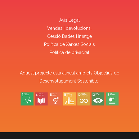
Avís Legal
Vendes i devolucions.
Cessió Dades i imatge
Política de Xarxes Socials
Política de privacitat
Aquest projecte està alineat amb els Objectius de
Desenvolupament Sostenible: