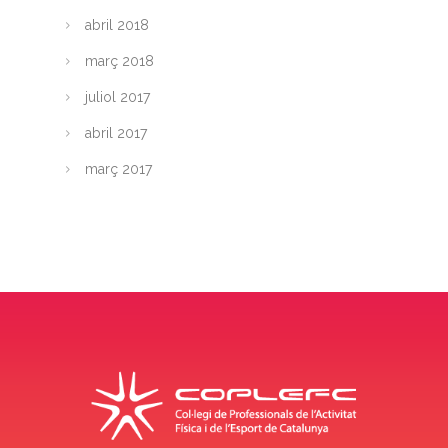
abril 2018
març 2018
juliol 2017
abril 2017
març 2017