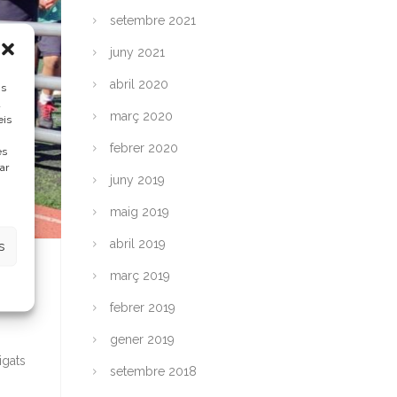
setembre 2021
juny 2021
abril 2020
ns
a
març 2020
eis
febrer 2020
es
ar
juny 2019
maig 2019
abril 2019
s
març 2019
febrer 2019
gener 2019
igats
setembre 2018