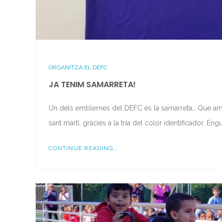
ORGANITZA EL DEFC
JA TENIM SAMARRETA!
Un dels emblemes del DEFC és la samarreta… Que amb el
sant martí, gràcies a la tria del color identificador. Eng
CONTINUE READING...