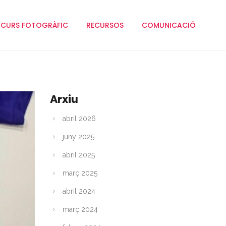
CURS FOTOGRÀFIC
RECURSOS
COMUNICACIÓ
Arxiu
abril 2026
juny 2025
abril 2025
març 2025
abril 2024
març 2024