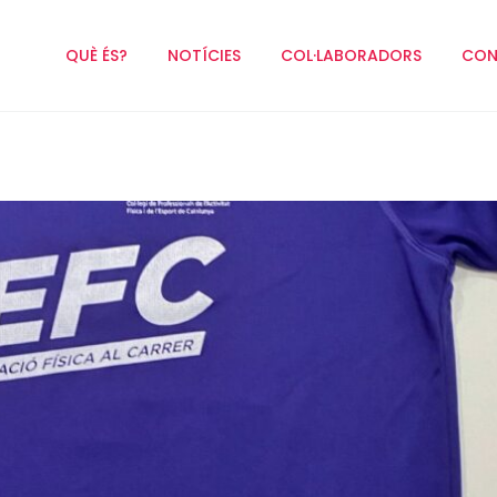
QUÈ ÉS?
NOTÍCIES
COL·LABORADORS
CON