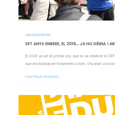
UNCATEGORIZED
SET ANYS ENRERE, EL 2016… JA HO DÈIEM, I 
El 2016 va ser el primer any que es va celebrar el DEFC
que era basada en fonaments sòlids, s’ha anat conso
CONTINUE READING...