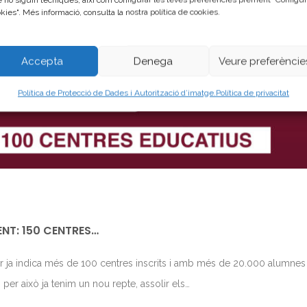
kies". Més informació, consulta la nostra política de cookies.
Accepta
Denega
Veure preferèncie
Política de Protecció de Dades i Autorització d’imatge.
Política de privacitat
ENT: 150 CENTRES…
or ja indica més de 100 centres inscrits i amb més de 20.000 alumnes
, per això ja tenim un nou repte, assolir els…