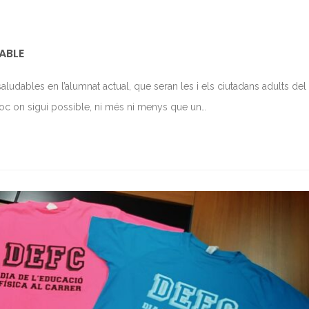
ABLE
saludables en l’alumnat actual, que seran les i els ciutadans adults de
loc on sigui possible, ni més ni menys que un…