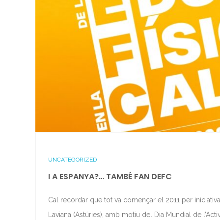
UNCATEGORIZED
I A ESPANYA?… TAMBÉ FAN DEFC
Cal recordar que tot va començar el 2011 per iniciativa
Laviana (Astúries), amb motiu del Dia Mundial de l’Activit