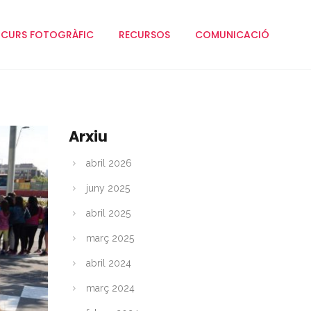
CURS FOTOGRÀFIC
RECURSOS
COMUNICACIÓ
Arxiu
abril 2026
juny 2025
abril 2025
març 2025
abril 2024
març 2024