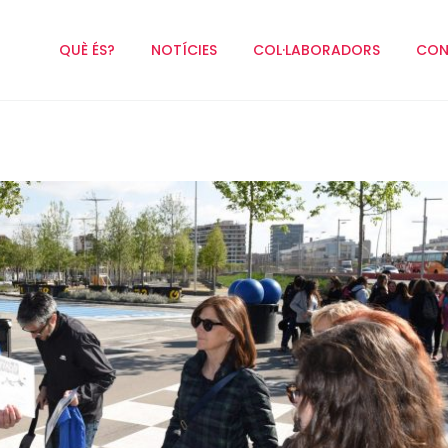
QUÈ ÉS?
NOTÍCIES
COL·LABORADORS
CON