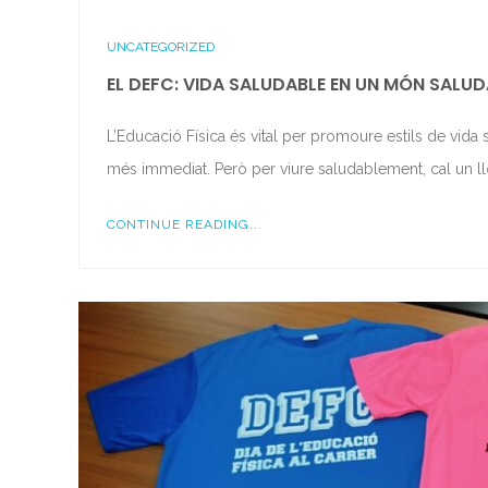
UNCATEGORIZED
EL DEFC: VIDA SALUDABLE EN UN MÓN SALUD
L’Educació Física és vital per promoure estils de vida 
més immediat. Però per viure saludablement, cal un l
CONTINUE READING...