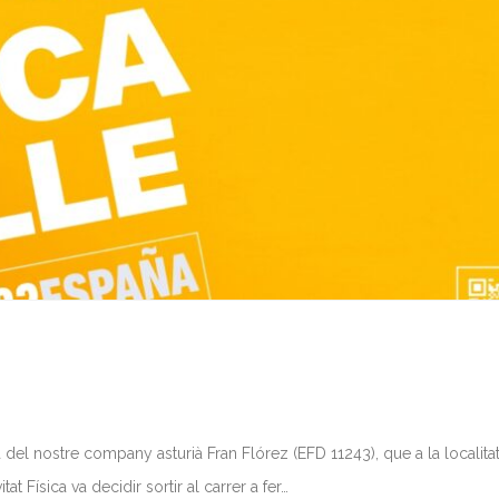
 del nostre company asturià Fran Flórez (EFD 11243), que a la localita
at Física va decidir sortir al carrer a fer…