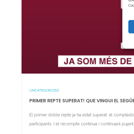
Coo
UNCATEGORIZED
PRIMER REPTE SUPERAT! QUE VINGUI EL SEGÜ
El primer doble repte ja ha estat superat: el comptad
participants. I el recompte continua i continuarà pujant