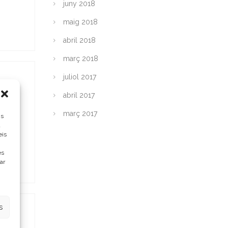
juny 2018
maig 2018
abril 2018
març 2018
juliol 2017
abril 2017
març 2017
ns
a
eis
es
ar
s