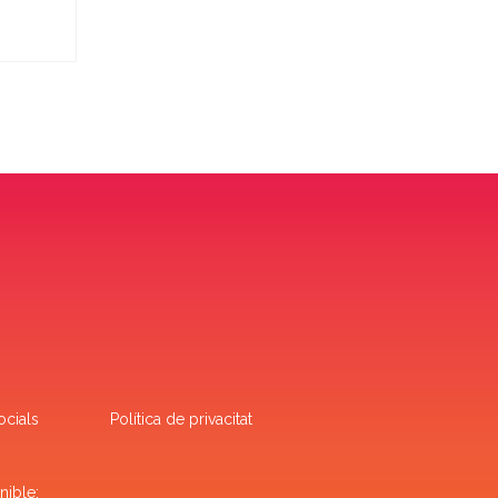
ocials
Política de privacitat
nible: