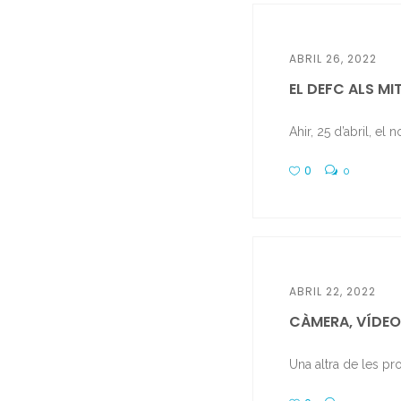
ABRIL 26, 2022
EL DEFC ALS MI
Ahir, 25 d’abril, el 
0
0
ABRIL 22, 2022
CÀMERA, VÍDEO I
Una altra de les pr