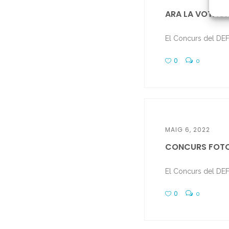
ARA LA VOTACIÓ
El Concurs del DEFC
0
0
MAIG 6, 2022
CONCURS FOTO
El Concurs del DEFC
0
0