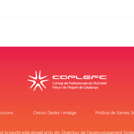
ucions.
Cessió Dades i imatge
Política de Xarxes S
t projecte està alineat amb els Objectius de Desenvolupament Soste