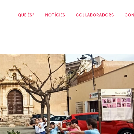
QUÈ ÉS?
NOTÍCIES
COL·LABORADORS
CON