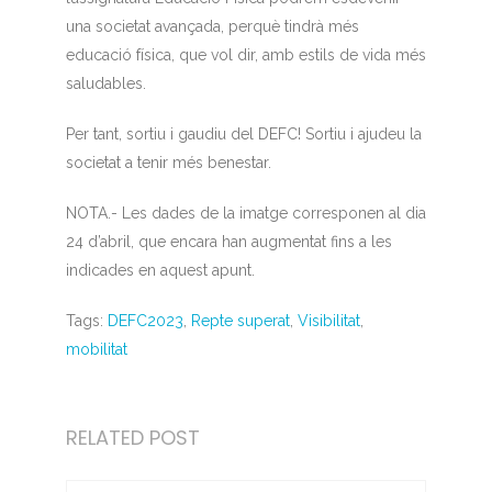
una societat avançada, perquè tindrà més
educació física, que vol dir, amb estils de vida més
saludables.
Per tant, sortiu i gaudiu del DEFC! Sortiu i ajudeu la
societat a tenir més benestar.
NOTA.- Les dades de la imatge corresponen al dia
24 d’abril, que encara han augmentat fins a les
indicades en aquest apunt.
Tags:
DEFC2023
,
Repte superat
,
Visibilitat
,
mobilitat
RELATED POST