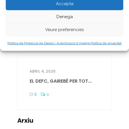
Accepta
ABRIL 9, 2025
Denega
DEFC SEMPRE, PERÒ DEMÀ...
Veure preferències
3
0
Política de Protecció de Dades i Autorització d’imatge.
Política de privacitat
ABRIL 4, 2025
EL DEFC, GAIREBÉ PER TOT...
3
0
Arxiu