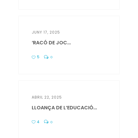
JUNY 17, 2025
‘RACÓ DE JOC...
5
0
ABRIL 22, 2025
LLOANÇA DE L’EDUCACIÓ...
4
0