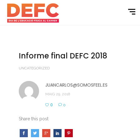
Informe final DEFC 2018
UNCATEGORIZED
JUANCARLOS@SOMOSFEEL.ES
MAIG 29, 2018
0
0
Share this post