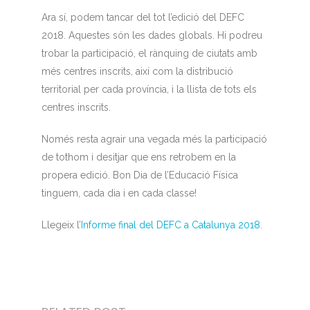
Ara sí, podem tancar del tot l’edició del DEFC
2018. Aquestes són les dades globals. Hi podreu
trobar la participació, el rànquing de ciutats amb
més centres inscrits, així com la distribució
territorial per cada província, i la llista de tots els
centres inscrits.
Només resta agrair una vegada més la participació
de tothom i desitjar que ens retrobem en la
propera edició. Bon Dia de l’Educació Física
tinguem, cada dia i en cada classe!
Llegeix l’
Informe final del DEFC a Catalunya 2018.