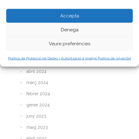
Arxiu
Accepta
abril 2026
Denega
juny 2025
Veure preferències
abril 2025
Política de Protecció de Dades i Autorització d’imatge.
Política de privacitat
març 2025
abril 2024
març 2024
febrer 2024
gener 2024
juny 2023
maig 2023
abril 2023