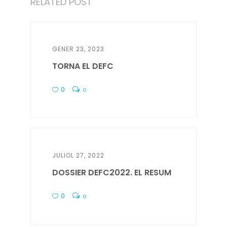
RELATED POST
GENER 23, 2023
TORNA EL DEFC
0
0
JULIOL 27, 2022
DOSSIER DEFC2022. EL RESUM
0
0