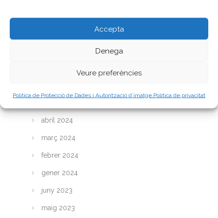
Accepta
Arxiu
Denega
abril 2026
juny 2025
Veure preferències
abril 2025
Política de Protecció de Dades i Autorització d’imatge.
Política de privacitat
març 2025
abril 2024
març 2024
febrer 2024
gener 2024
juny 2023
maig 2023