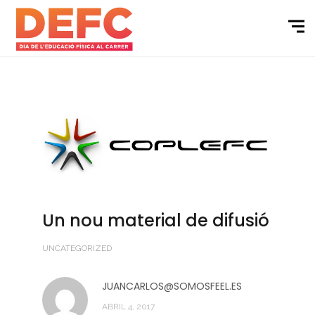
Un nou material de difusió
UNCATEGORIZED
JUANCARLOS@SOMOSFEEL.ES
ABRIL 4, 2017