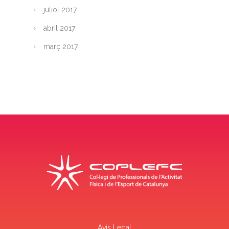
juliol 2017
abril 2017
març 2017
Avís Legal