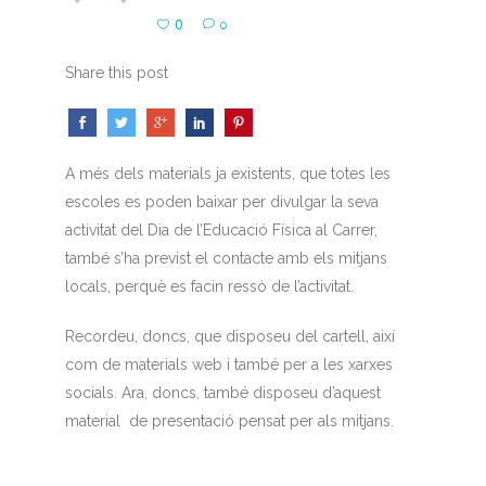
0
0
Share this post
A més dels materials ja existents, que totes les
escoles es poden baixar per divulgar la seva
activitat del Dia de l’Educació Física al Carrer,
també s’ha previst el contacte amb els mitjans
locals, perquè es facin ressò de l’activitat.
Recordeu, doncs, que disposeu del cartell, així
com de materials web i també per a les xarxes
socials. Ara, doncs, també disposeu d’aquest
material de presentació pensat per als mitjans.